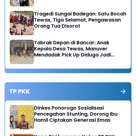
Tragedi Sungai Badegan: Satu Bocah
Tewas, Tiga Selamat, Pengawasan
Orang Tua Disorot
Tabrak Depan di Bancar: Anak
Kepala Desa Tewas, Manuver
Mendadak Pick Up Diduga Jadi
Pemicu
TP PKK
Dinkes Ponorogo Sosialisasi
Pencegahan Stunting, Dorong Ibu
Hamil Ciptakan Generasi Emas