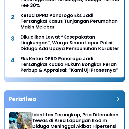
Fee 30%
Ketua DPRD Ponorogo Eks Jadi
Tersangka! Kasus Tunjangan Perumahan
Makin Melebar
Dikucilkan Lewat “Kesepakatan
Lingkungan”, Warga Siman Lapor Polisi:
Diduga Ada Upaya Pembunuhan Karakter
Eks Ketua DPRD Ponorogo Jadi
Tersangka! Kuasa Hukum Bongkar Peran
Perbup & Appraisal: “Kami Uji Prosesnya”
Peristiwa
Identitas Terungkap, Pria Ditemukan
Tewas di Area Lapangan Kodim
Diduga Meninggal Akibat Hipertensi