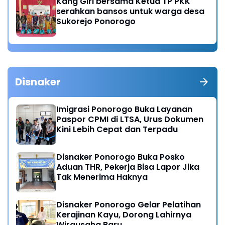
Kang Giri bersama Ketua TP PKK
serahkan bansos untuk warga desa
Sukorejo Ponorogo
Disnaker
Imigrasi Ponorogo Buka Layanan
Paspor CPMI di LTSA, Urus Dokumen
Kini Lebih Cepat dan Terpadu
Disnaker Ponorogo Buka Posko
Aduan THR, Pekerja Bisa Lapor Jika
Tak Menerima Haknya
Disnaker Ponorogo Gelar Pelatihan
Kerajinan Kayu, Dorong Lahirnya
Wirausaha Baru