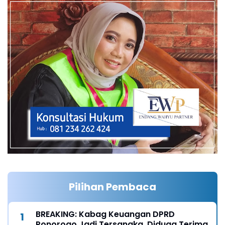
Pilihan Pembaca
BREAKING: Kabag Keuangan DPRD
Ponorogo Jadi Tersangka, Diduga Terima