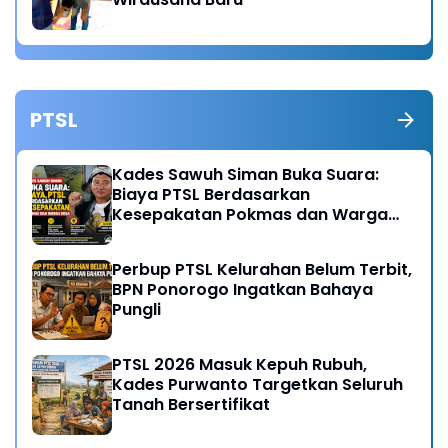
PTSL
Kades Sawuh Siman Buka Suara:
Biaya PTSL Berdasarkan
Kesepakatan Pokmas dan Warga
Desa
Perbup PTSL Kelurahan Belum Terbit,
BPN Ponorogo Ingatkan Bahaya
Pungli
PTSL 2026 Masuk Kepuh Rubuh,
Kades Purwanto Targetkan Seluruh
Tanah Bersertifikat