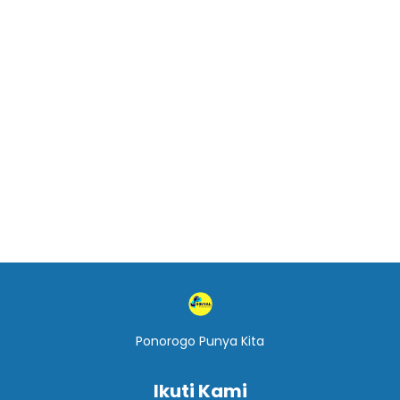
Ponorogo Punya Kita
Ikuti Kami