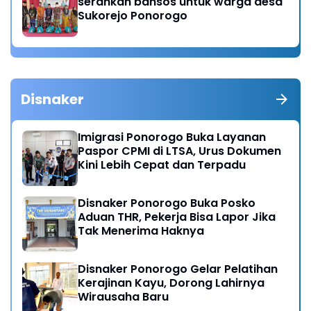
serahkan bansos untuk warga desa
Sukorejo Ponorogo
Disnaker
Imigrasi Ponorogo Buka Layanan
Paspor CPMI di LTSA, Urus Dokumen
Kini Lebih Cepat dan Terpadu
Disnaker Ponorogo Buka Posko
Aduan THR, Pekerja Bisa Lapor Jika
Tak Menerima Haknya
Disnaker Ponorogo Gelar Pelatihan
Kerajinan Kayu, Dorong Lahirnya
Wirausaha Baru