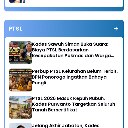
PTSL
Kades Sawuh Siman Buka Suara:
Biaya PTSL Berdasarkan
Kesepakatan Pokmas dan Warga
Desa
Perbup PTSL Kelurahan Belum Terbit,
BPN Ponorogo Ingatkan Bahaya
Pungli
PTSL 2026 Masuk Kepuh Rubuh,
Kades Purwanto Targetkan Seluruh
Tanah Bersertifikat
Jelang Akhir Jabatan, Kades