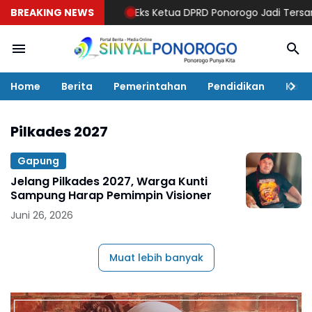
BREAKING NEWS
Eks Ketua DPRD Ponorogo Jadi Tersangka! 
Home
Berita
Pemerintahan
Pendidikan
Kaba
Pilkades 2027
Gapung
Jelang Pilkades 2027, Warga Kunti
Sampung Harap Pemimpin Visioner
Juni 26, 2026
Muat lebih banyak