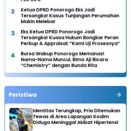
Ketua DPRD Ponorogo Eks Jadi
Tersangka! Kasus Tunjangan Perumahan
Makin Melebar
Eks Ketua DPRD Ponorogo Jadi
Tersangka! Kuasa Hukum Bongkar Peran
Perbup & Appraisal: “Kami Uji Prosesnya”
Bursa Wabup Ponorogo Memanas!
Nama-Nama Muncul, Bimo Aji Bicara
“Chemistry” dengan Bunda Rita
Peristiwa
Identitas Terungkap, Pria Ditemukan
Tewas di Area Lapangan Kodim
Diduga Meninggal Akibat Hipertensi