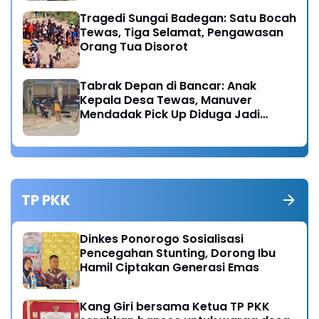
Tragedi Sungai Badegan: Satu Bocah
Tewas, Tiga Selamat, Pengawasan
Orang Tua Disorot
Tabrak Depan di Bancar: Anak
Kepala Desa Tewas, Manuver
Mendadak Pick Up Diduga Jadi
Pemicu
TP PKK
Dinkes Ponorogo Sosialisasi
Pencegahan Stunting, Dorong Ibu
Hamil Ciptakan Generasi Emas
Kang Giri bersama Ketua TP PKK