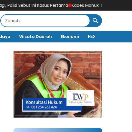
Sebut Ini Kasus Pertama
Kades Manuk Turun Tangan, Siap Medias
daya
Wisata Daerah
Ekonomi
Hukum & Kriminal