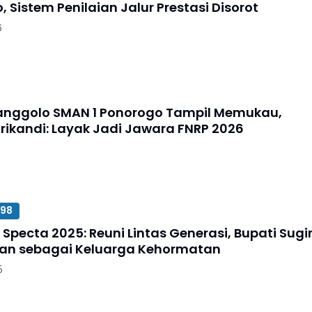
 Sistem Penilaian Jalur Prestasi Disorot
6
nggolo SMAN 1 Ponorogo Tampil Memukau,
rikandi: Layak Jadi Jawara FNRP 2026
6
 98
pecta 2025: Reuni Lintas Generasi, Bupati Sugir
an sebagai Keluarga Kehormatan
5