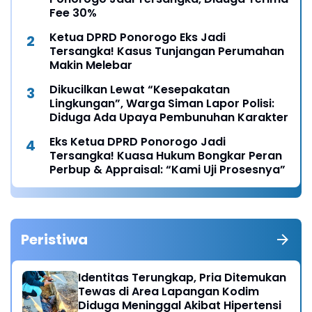
Fee 30%
Ketua DPRD Ponorogo Eks Jadi
Tersangka! Kasus Tunjangan Perumahan
Makin Melebar
Dikucilkan Lewat “Kesepakatan
Lingkungan”, Warga Siman Lapor Polisi:
Diduga Ada Upaya Pembunuhan Karakter
Eks Ketua DPRD Ponorogo Jadi
Tersangka! Kuasa Hukum Bongkar Peran
Perbup & Appraisal: “Kami Uji Prosesnya”
Peristiwa
Identitas Terungkap, Pria Ditemukan
Tewas di Area Lapangan Kodim
Diduga Meninggal Akibat Hipertensi