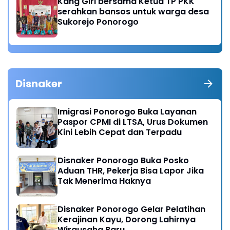
Kang Giri bersama Ketua TP PKK
serahkan bansos untuk warga desa
Sukorejo Ponorogo
Disnaker
Imigrasi Ponorogo Buka Layanan
Paspor CPMI di LTSA, Urus Dokumen
Kini Lebih Cepat dan Terpadu
Disnaker Ponorogo Buka Posko
Aduan THR, Pekerja Bisa Lapor Jika
Tak Menerima Haknya
Disnaker Ponorogo Gelar Pelatihan
Kerajinan Kayu, Dorong Lahirnya
Wirausaha Baru