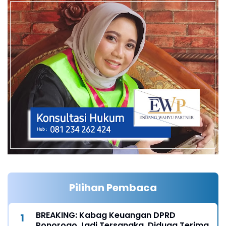
Pilihan Pembaca
BREAKING: Kabag Keuangan DPRD
Ponorogo Jadi Tersangka, Diduga Terima