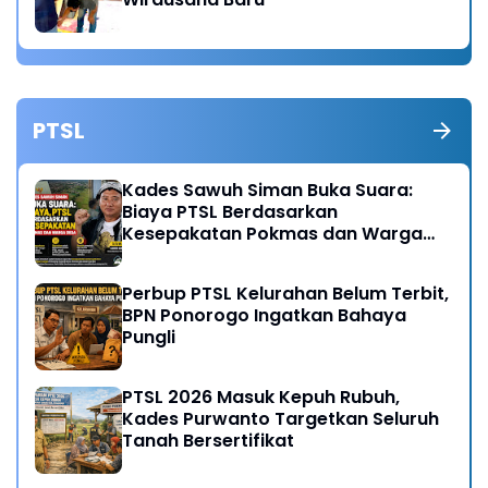
PTSL
Kades Sawuh Siman Buka Suara:
Biaya PTSL Berdasarkan
Kesepakatan Pokmas dan Warga
Desa
Perbup PTSL Kelurahan Belum Terbit,
BPN Ponorogo Ingatkan Bahaya
Pungli
PTSL 2026 Masuk Kepuh Rubuh,
Kades Purwanto Targetkan Seluruh
Tanah Bersertifikat