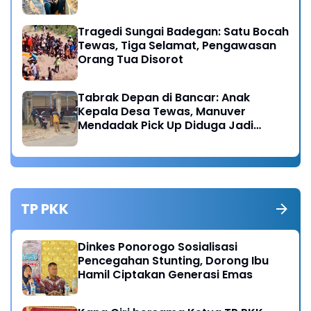
Tragedi Sungai Badegan: Satu Bocah
Tewas, Tiga Selamat, Pengawasan
Orang Tua Disorot
Tabrak Depan di Bancar: Anak
Kepala Desa Tewas, Manuver
Mendadak Pick Up Diduga Jadi
Pemicu
TP PKK
Dinkes Ponorogo Sosialisasi
Pencegahan Stunting, Dorong Ibu
Hamil Ciptakan Generasi Emas