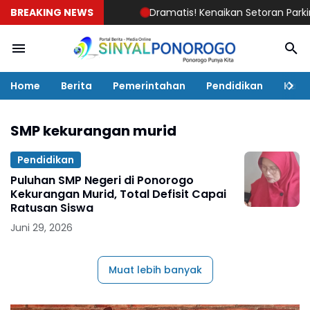
BREAKING NEWS
Dramatis! Kenaikan Setoran Parkir 68
Home
Berita
Pemerintahan
Pendidikan
Kaba
SMP kekurangan murid
Pendidikan
Puluhan SMP Negeri di Ponorogo
Kekurangan Murid, Total Defisit Capai
Ratusan Siswa
Juni 29, 2026
Muat lebih banyak