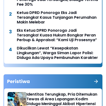
Fee 30%
Ketua DPRD Ponorogo Eks Jadi
Tersangka! Kasus Tunjangan Perumahan
Makin Melebar
Eks Ketua DPRD Ponorogo Jadi
Tersangka! Kuasa Hukum Bongkar Peran
Perbup & Appraisal: “Kami Uji Prosesnya”
Dikucilkan Lewat “Kesepakatan
Lingkungan”, Warga Siman Lapor Polisi:
Diduga Ada Upaya Pembunuhan Karakter
Peristiwa
Identitas Terungkap, Pria Ditemukan
Tewas di Area Lapangan Kodim
Diduga Meninggal Akibat Hipertensi