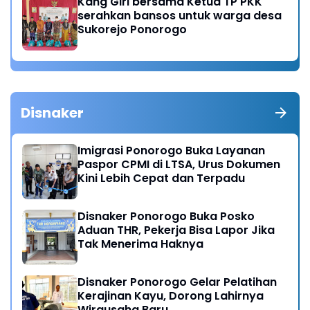
Kang Giri bersama Ketua TP PKK
serahkan bansos untuk warga desa
Sukorejo Ponorogo
Disnaker
Imigrasi Ponorogo Buka Layanan
Paspor CPMI di LTSA, Urus Dokumen
Kini Lebih Cepat dan Terpadu
Disnaker Ponorogo Buka Posko
Aduan THR, Pekerja Bisa Lapor Jika
Tak Menerima Haknya
Disnaker Ponorogo Gelar Pelatihan
Kerajinan Kayu, Dorong Lahirnya
Wirausaha Baru