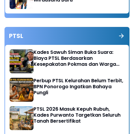
PTSL
Kades Sawuh Siman Buka Suara:
Biaya PTSL Berdasarkan
Kesepakatan Pokmas dan Warga
Desa
Perbup PTSL Kelurahan Belum Terbit,
BPN Ponorogo Ingatkan Bahaya
Pungli
PTSL 2026 Masuk Kepuh Rubuh,
Kades Purwanto Targetkan Seluruh
Tanah Bersertifikat