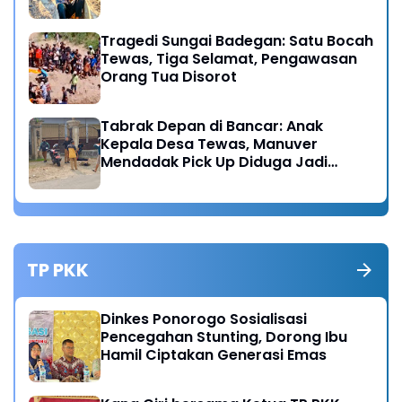
Tragedi Sungai Badegan: Satu Bocah
Tewas, Tiga Selamat, Pengawasan
Orang Tua Disorot
Tabrak Depan di Bancar: Anak
Kepala Desa Tewas, Manuver
Mendadak Pick Up Diduga Jadi
Pemicu
TP PKK
Dinkes Ponorogo Sosialisasi
Pencegahan Stunting, Dorong Ibu
Hamil Ciptakan Generasi Emas