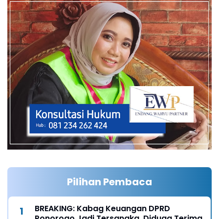
Pilihan Pembaca
BREAKING: Kabag Keuangan DPRD
Ponorogo Jadi Tersangka, Diduga Terima