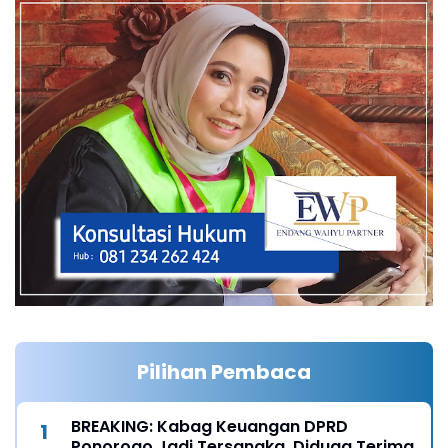
Pilihan Pembaca
BREAKING: Kabag Keuangan DPRD
Ponorogo Jadi Tersangka, Diduga Terima