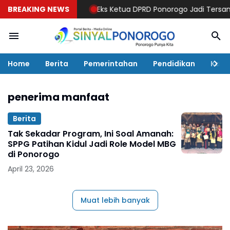
BREAKING NEWS
Eks Ketua DPRD Ponorogo Jadi Tersangka! 
Home
Berita
Pemerintahan
Pendidikan
Kaba
penerima manfaat
Berita
Tak Sekadar Program, Ini Soal Amanah:
SPPG Patihan Kidul Jadi Role Model MBG
di Ponorogo
April 23, 2026
Muat lebih banyak