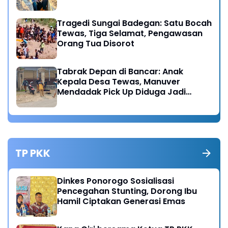
Tragedi Sungai Badegan: Satu Bocah
Tewas, Tiga Selamat, Pengawasan
Orang Tua Disorot
Tabrak Depan di Bancar: Anak
Kepala Desa Tewas, Manuver
Mendadak Pick Up Diduga Jadi
Pemicu
TP PKK
Dinkes Ponorogo Sosialisasi
Pencegahan Stunting, Dorong Ibu
Hamil Ciptakan Generasi Emas