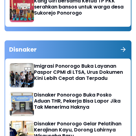
Kang Giri bersama Ketua TP PKK
serahkan bansos untuk warga desa
Sukorejo Ponorogo
Disnaker
Imigrasi Ponorogo Buka Layanan
Paspor CPMI di LTSA, Urus Dokumen
Kini Lebih Cepat dan Terpadu
Disnaker Ponorogo Buka Posko
Aduan THR, Pekerja Bisa Lapor Jika
Tak Menerima Haknya
Disnaker Ponorogo Gelar Pelatihan
Kerajinan Kayu, Dorong Lahirnya
Wirausaha Baru