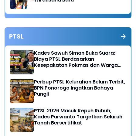
PTSL
Kades Sawuh Siman Buka Suara:
Biaya PTSL Berdasarkan
Kesepakatan Pokmas dan Warga
Desa
Perbup PTSL Kelurahan Belum Terbit,
BPN Ponorogo Ingatkan Bahaya
Pungli
PTSL 2026 Masuk Kepuh Rubuh,
Kades Purwanto Targetkan Seluruh
Tanah Bersertifikat