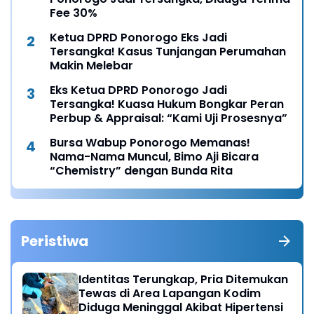
Fee 30%
Ketua DPRD Ponorogo Eks Jadi
Tersangka! Kasus Tunjangan Perumahan
Makin Melebar
Eks Ketua DPRD Ponorogo Jadi
Tersangka! Kuasa Hukum Bongkar Peran
Perbup & Appraisal: “Kami Uji Prosesnya”
Bursa Wabup Ponorogo Memanas!
Nama-Nama Muncul, Bimo Aji Bicara
“Chemistry” dengan Bunda Rita
Peristiwa
Identitas Terungkap, Pria Ditemukan
Tewas di Area Lapangan Kodim
Diduga Meninggal Akibat Hipertensi