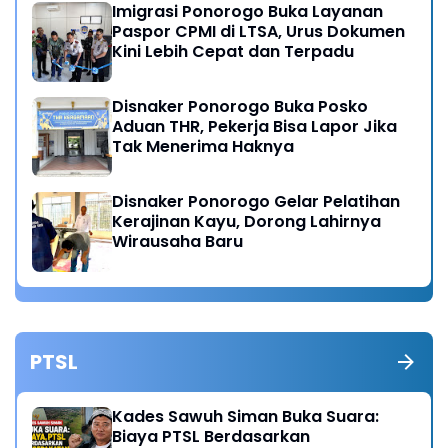
Imigrasi Ponorogo Buka Layanan
Paspor CPMI di LTSA, Urus Dokumen
Kini Lebih Cepat dan Terpadu
Disnaker Ponorogo Buka Posko
Aduan THR, Pekerja Bisa Lapor Jika
Tak Menerima Haknya
Disnaker Ponorogo Gelar Pelatihan
Kerajinan Kayu, Dorong Lahirnya
Wirausaha Baru
PTSL
Kades Sawuh Siman Buka Suara:
Biaya PTSL Berdasarkan