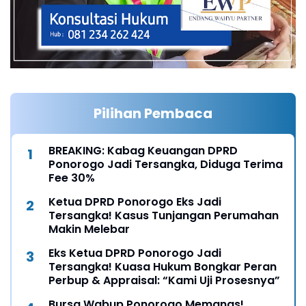
Pilihan Pembaca
BREAKING: Kabag Keuangan DPRD
Ponorogo Jadi Tersangka, Diduga Terima
Fee 30%
Ketua DPRD Ponorogo Eks Jadi
Tersangka! Kasus Tunjangan Perumahan
Makin Melebar
Eks Ketua DPRD Ponorogo Jadi
Tersangka! Kuasa Hukum Bongkar Peran
Perbup & Appraisal: “Kami Uji Prosesnya”
Bursa Wabup Ponorogo Memanas!