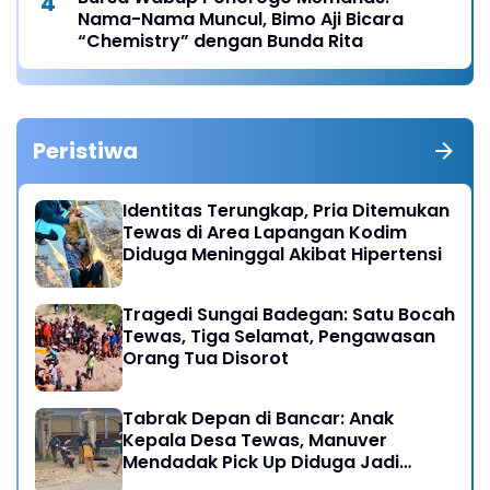
Nama-Nama Muncul, Bimo Aji Bicara
“Chemistry” dengan Bunda Rita
Peristiwa
Identitas Terungkap, Pria Ditemukan
Tewas di Area Lapangan Kodim
Diduga Meninggal Akibat Hipertensi
Tragedi Sungai Badegan: Satu Bocah
Tewas, Tiga Selamat, Pengawasan
Orang Tua Disorot
Tabrak Depan di Bancar: Anak
Kepala Desa Tewas, Manuver
Mendadak Pick Up Diduga Jadi
Pemicu