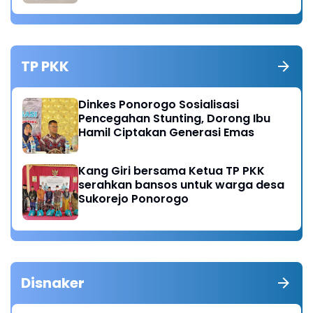
TP PKK
Dinkes Ponorogo Sosialisasi
Pencegahan Stunting, Dorong Ibu
Hamil Ciptakan Generasi Emas
Kang Giri bersama Ketua TP PKK
serahkan bansos untuk warga desa
Sukorejo Ponorogo
Disnaker