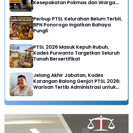
Kesepakatan Pokmas dan Warga
Desa
Perbup PTSL Kelurahan Belum Terbit,
BPN Ponorogo Ingatkan Bahaya
Pungli
PTSL 2026 Masuk Kepuh Rubuh,
Kades Purwanto Targetkan Seluruh
Tanah Bersertifikat
Jelang Akhir Jabatan, Kades
Karangan Balong Genjot PTSL 2026:
Warisan Tertib Administrasi untuk
Generasi Mendatang