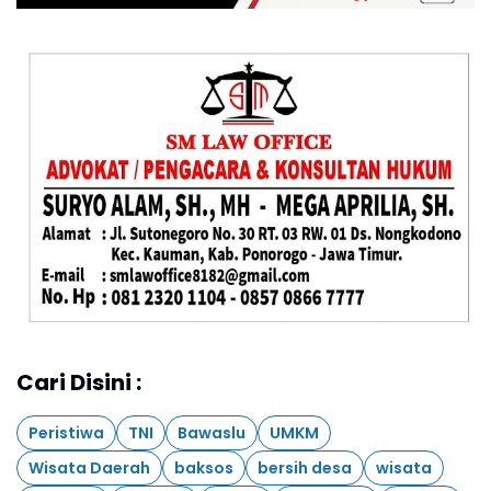
Cari Disini :
Peristiwa
TNI
Bawaslu
UMKM
Wisata Daerah
baksos
bersih desa
wisata