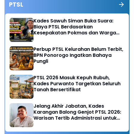
PTSL
Kades Sawuh Siman Buka Suara:
Biaya PTSL Berdasarkan
Kesepakatan Pokmas dan Warga
Desa
Perbup PTSL Kelurahan Belum Terbit,
BPN Ponorogo Ingatkan Bahaya
Pungli
PTSL 2026 Masuk Kepuh Rubuh,
Kades Purwanto Targetkan Seluruh
Tanah Bersertifikat
Jelang Akhir Jabatan, Kades
Karangan Balong Genjot PTSL 2026:
Warisan Tertib Administrasi untuk
Generasi Mendatang