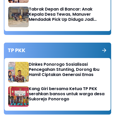
Tabrak Depan di Bancar: Anak
Kepala Desa Tewas, Manuver
Mendadak Pick Up Diduga Jadi
Pemicu
TP PKK
Dinkes Ponorogo Sosialisasi
Pencegahan Stunting, Dorong Ibu
Hamil Ciptakan Generasi Emas
Kang Giri bersama Ketua TP PKK
serahkan bansos untuk warga desa
Sukorejo Ponorogo