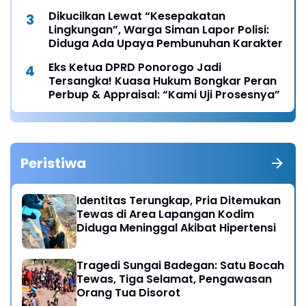
Dikucilkan Lewat “Kesepakatan
Lingkungan”, Warga Siman Lapor Polisi:
Diduga Ada Upaya Pembunuhan Karakter
Eks Ketua DPRD Ponorogo Jadi
Tersangka! Kuasa Hukum Bongkar Peran
Perbup & Appraisal: “Kami Uji Prosesnya”
Peristiwa
Identitas Terungkap, Pria Ditemukan
Tewas di Area Lapangan Kodim
Diduga Meninggal Akibat Hipertensi
Tragedi Sungai Badegan: Satu Bocah
Tewas, Tiga Selamat, Pengawasan
Orang Tua Disorot