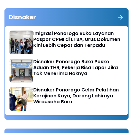
Disnaker
Imigrasi Ponorogo Buka Layanan
Paspor CPMI di LTSA, Urus Dokumen
Kini Lebih Cepat dan Terpadu
Disnaker Ponorogo Buka Posko
Aduan THR, Pekerja Bisa Lapor Jika
Tak Menerima Haknya
Disnaker Ponorogo Gelar Pelatihan
Kerajinan Kayu, Dorong Lahirnya
Wirausaha Baru