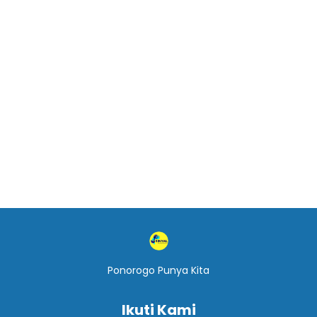
Ponorogo Punya Kita
Ikuti Kami