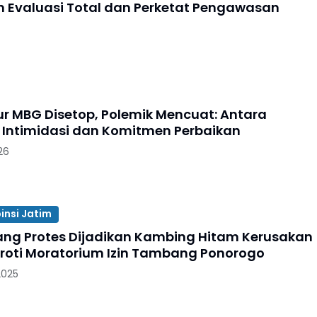
 Evaluasi Total dan Perketat Pengawasan
r MBG Disetop, Polemik Mencuat: Antara
Intimidasi dan Komitmen Perbaikan
26
insi Jatim
g Protes Dijadikan Kambing Hitam Kerusakan
oroti Moratorium Izin Tambang Ponorogo
2025