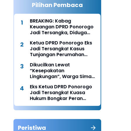
Pilihan Pembaca
BREAKING: Kabag
Keuangan DPRD Ponorogo
Jadi Tersangka, Diduga
Terima Fee 30%
Ketua DPRD Ponorogo Eks
Jadi Tersangka! Kasus
Tunjangan Perumahan
Makin Melebar
Dikucilkan Lewat
“Kesepakatan
Lingkungan”, Warga Siman
Lapor Polisi: Diduga Ada
Eks Ketua DPRD Ponorogo
Upaya Pembunuhan
Jadi Tersangka! Kuasa
Karakter
Hukum Bongkar Peran
Perbup & Appraisal: “Kami
Uji Prosesnya”
Peristiwa