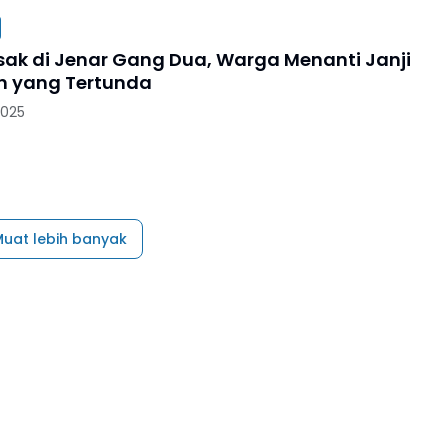
sak di Jenar Gang Dua, Warga Menanti Janji
n yang Tertunda
2025
uat lebih banyak