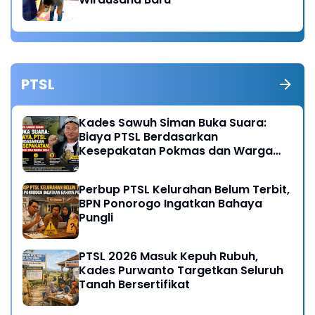
PTSL
Kades Sawuh Siman Buka Suara:
Biaya PTSL Berdasarkan
Kesepakatan Pokmas dan Warga
Desa
Perbup PTSL Kelurahan Belum Terbit,
BPN Ponorogo Ingatkan Bahaya
Pungli
PTSL 2026 Masuk Kepuh Rubuh,
Kades Purwanto Targetkan Seluruh
Tanah Bersertifikat