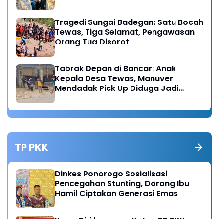
Tragedi Sungai Badegan: Satu Bocah
Tewas, Tiga Selamat, Pengawasan
Orang Tua Disorot
Tabrak Depan di Bancar: Anak
Kepala Desa Tewas, Manuver
Mendadak Pick Up Diduga Jadi
Pemicu
TP PKK
Dinkes Ponorogo Sosialisasi
Pencegahan Stunting, Dorong Ibu
Hamil Ciptakan Generasi Emas