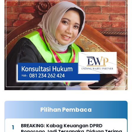
Pilihan Pembaca
BREAKING: Kabag Keuangan DPRD
Ponorogo Jadi Tersangka, Diduga Terima