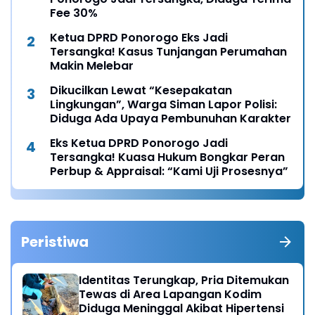
Fee 30%
Ketua DPRD Ponorogo Eks Jadi
Tersangka! Kasus Tunjangan Perumahan
Makin Melebar
Dikucilkan Lewat “Kesepakatan
Lingkungan”, Warga Siman Lapor Polisi:
Diduga Ada Upaya Pembunuhan Karakter
Eks Ketua DPRD Ponorogo Jadi
Tersangka! Kuasa Hukum Bongkar Peran
Perbup & Appraisal: “Kami Uji Prosesnya”
Peristiwa
Identitas Terungkap, Pria Ditemukan
Tewas di Area Lapangan Kodim
Diduga Meninggal Akibat Hipertensi