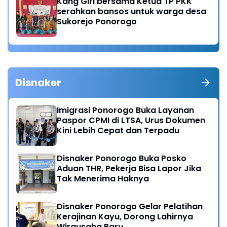
Kang Giri bersama Ketua TP PKK
serahkan bansos untuk warga desa
Sukorejo Ponorogo
Disnaker
Imigrasi Ponorogo Buka Layanan
Paspor CPMI di LTSA, Urus Dokumen
Kini Lebih Cepat dan Terpadu
Disnaker Ponorogo Buka Posko
Aduan THR, Pekerja Bisa Lapor Jika
Tak Menerima Haknya
Disnaker Ponorogo Gelar Pelatihan
Kerajinan Kayu, Dorong Lahirnya
Wirausaha Baru