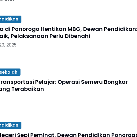
ndidikan
a di Ponorogo Hentikan MBG, Dewan Pendidikan
aik, Pelaksanaan Perlu Dibenahi
9, 2025
sekolah
Transportasi Pelajar: Operasi Semeru Bongkar
yang Terabaikan
ndidikan
Negeri Sepi Peminat, Dewan Pendidikan Ponorog