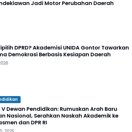
ndekiawan Jadi Motor Perubahan Daerah
Dipilih DPRD? Akademisi UNIDA Gontor Tawarkan
ma Demokrasi Berbasis Kesiapan Daerah
2026
ndidikan
 V Dewan Pendidikan: Rumuskan Arah Baru
an Nasional, Serahkan Naskah Akademik ke
smen dan DPR RI
0, 2025