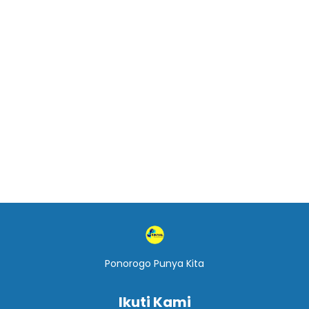
Ponorogo Punya Kita
Ikuti Kami