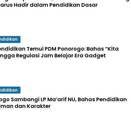
arus Hadir dalam Pendidikan Dasar
ndidikan
ndidikan Temui PDM Ponorogo: Bahas “Kita
hingga Regulasi Jam Belajar Era Gadget
ndidikan
ogo Sambangi LP Ma’arif NU, Bahas Pendidikan
 Iman dan Karakter