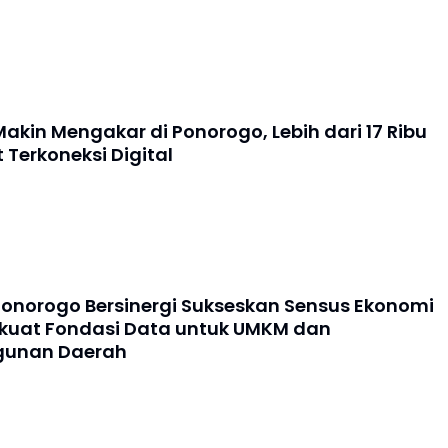
Makin Mengakar di Ponorogo, Lebih dari 17 Ribu
 Terkoneksi Digital
Ponorogo Bersinergi Sukseskan Sensus Ekonomi
rkuat Fondasi Data untuk UMKM dan
unan Daerah