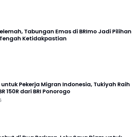
elemah, Tabungan Emas di BRImo Jadi Pilihan
Tengah Ketidakpastian
 untuk Pekerja Migran Indonesia, Tukiyah Raih
R 150R dari BRI Ponorogo
6