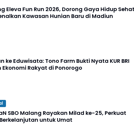
ng Eleva Fun Run 2026, Dorong Gaya Hidup Seha
enalkan Kawasan Hunian Baru di Madiun
un ke Eduwisata: Tono Farm Bukti Nyata KUR BRI
 Ekonomi Rakyat di Ponorogo
al
iaN SBO Malang Rayakan Milad ke-25, Perkuat
erkelanjutan untuk Umat