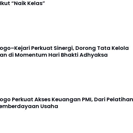
kut “Naik Kelas”
ogo–Kejari Perkuat Sinergi, Dorong Tata Kelola
an di Momentum Hari Bhakti Adhyaksa
rogo Perkuat Akses Keuangan PMI, Dari Pelatiha
Pemberdayaan Usaha