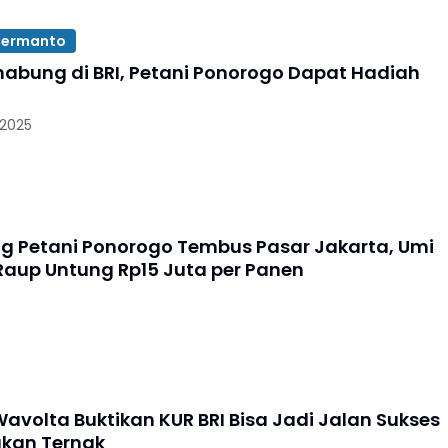
Hermanto
nabung di BRI, Petani Ponorogo Dapat Hadiah
 2025
ng Petani Ponorogo Tembus Pasar Jakarta, Umi
Raup Untung Rp15 Juta per Panen
volta Buktikan KUR BRI Bisa Jadi Jalan Sukses
kan Ternak