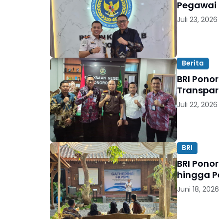
Pegawai I
Juli 23, 2026
Berita
BRI Ponor
Transpar
Juli 22, 2026
BRI
BRI Pono
hingga 
Juni 18, 2026