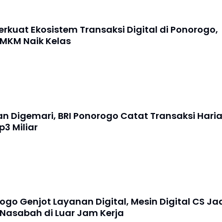
erkuat Ekosistem Transaksi Digital di Ponorogo,
MKM Naik Kelas
an Digemari, BRI Ponorogo Catat Transaksi Hari
3 Miliar
ogo Genjot Layanan Digital, Mesin Digital CS Ja
Nasabah di Luar Jam Kerja