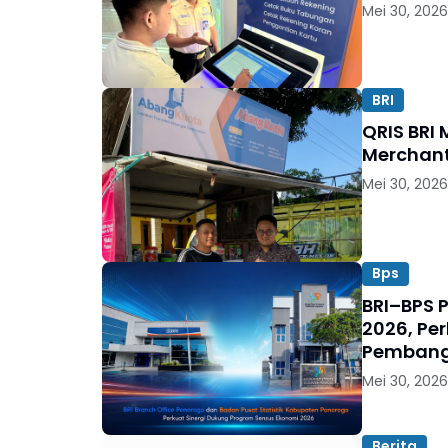
Mei 30, 2026
BRI
QRIS BRI 
Merchant
Mei 30, 2026
Bps
BRI–BPS 
2026, Pe
Pembang
Mei 30, 2026
Berita