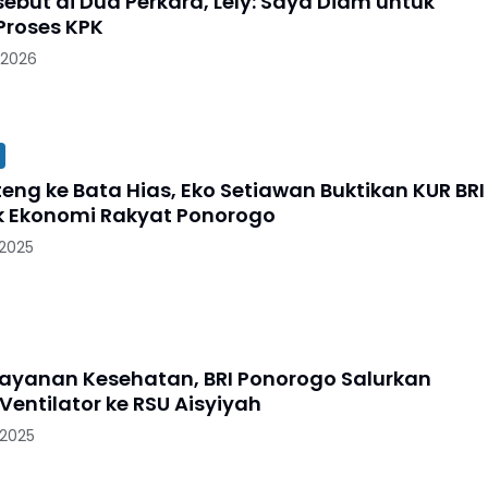
ebut di Dua Perkara, Lely: Saya Diam untuk
Proses KPK
 2026
eng ke Bata Hias, Eko Setiawan Buktikan KUR BRI
 Ekonomi Rakyat Ponorogo
 2025
ayanan Kesehatan, BRI Ponorogo Salurkan
Ventilator ke RSU Aisyiyah
 2025