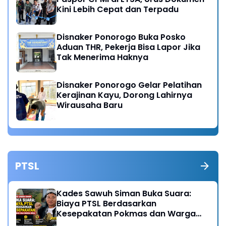
Kini Lebih Cepat dan Terpadu
Disnaker Ponorogo Buka Posko
Aduan THR, Pekerja Bisa Lapor Jika
Tak Menerima Haknya
Disnaker Ponorogo Gelar Pelatihan
Kerajinan Kayu, Dorong Lahirnya
Wirausaha Baru
PTSL
Kades Sawuh Siman Buka Suara:
Biaya PTSL Berdasarkan
Kesepakatan Pokmas dan Warga
Desa