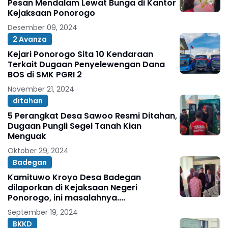
Pesan Mendalam Lewat Bunga di Kantor
Kejaksaan Ponorogo
Desember 09, 2024
2 Avanza
Kejari Ponorogo Sita 10 Kendaraan
Terkait Dugaan Penyelewengan Dana
BOS di SMK PGRI 2
November 21, 2024
ditahan
5 Perangkat Desa Sawoo Resmi Ditahan,
Dugaan Pungli Segel Tanah Kian
Menguak
Oktober 29, 2024
Badegan
Kamituwo Kroyo Desa Badegan
dilaporkan di Kejaksaan Negeri
Ponorogo, ini masalahnya....
September 19, 2024
BKKD