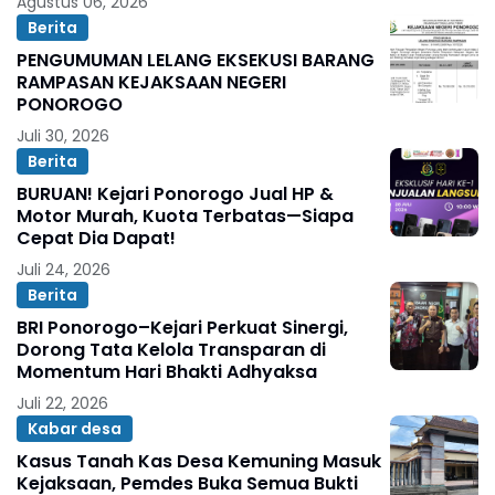
Agustus 06, 2026
Berita
PENGUMUMAN LELANG EKSEKUSI BARANG
RAMPASAN KEJAKSAAN NEGERI
PONOROGO
Juli 30, 2026
Berita
BURUAN! Kejari Ponorogo Jual HP &
Motor Murah, Kuota Terbatas—Siapa
Cepat Dia Dapat!
Juli 24, 2026
Berita
BRI Ponorogo–Kejari Perkuat Sinergi,
Dorong Tata Kelola Transparan di
Momentum Hari Bhakti Adhyaksa
Juli 22, 2026
Kabar desa
Kasus Tanah Kas Desa Kemuning Masuk
Kejaksaan, Pemdes Buka Semua Bukti