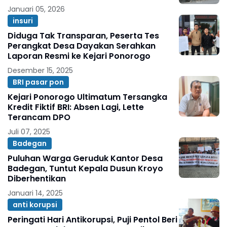
Januari 05, 2026
insuri
Diduga Tak Transparan, Peserta Tes
Perangkat Desa Dayakan Serahkan
Laporan Resmi ke Kejari Ponorogo
Desember 15, 2025
BRI pasar pon
Kejari Ponorogo Ultimatum Tersangka
Kredit Fiktif BRI: Absen Lagi, Lette
Terancam DPO
Juli 07, 2025
Badegan
Puluhan Warga Geruduk Kantor Desa
Badegan, Tuntut Kepala Dusun Kroyo
Diberhentikan
Januari 14, 2025
anti korupsi
Peringati Hari Antikorupsi, Puji Pentol Beri