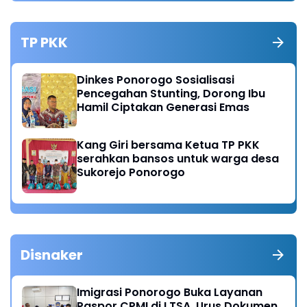
TP PKK
Dinkes Ponorogo Sosialisasi
Pencegahan Stunting, Dorong Ibu
Hamil Ciptakan Generasi Emas
Kang Giri bersama Ketua TP PKK
serahkan bansos untuk warga desa
Sukorejo Ponorogo
Disnaker
Imigrasi Ponorogo Buka Layanan
Paspor CPMI di LTSA, Urus Dokumen