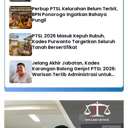
Perbup PTSL Kelurahan Belum Terbit,
BPN Ponorogo Ingatkan Bahaya
Pungli
PTSL 2026 Masuk Kepuh Rubuh,
Kades Purwanto Targetkan Seluruh
Tanah Bersertifikat
Jelang Akhir Jabatan, Kades
Karangan Balong Genjot PTSL 2026:
Warisan Tertib Administrasi untuk
Generasi Mendatang