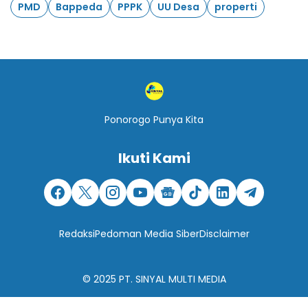
PMD
Bappeda
PPPK
UU Desa
properti
Ponorogo Punya Kita
Ikuti Kami
Redaksi
Pedoman Media Siber
Disclaimer
© 2025
PT. SINYAL MULTI MEDIA