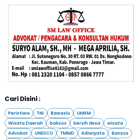
Cari Disini :
Peristiwa
TNI
Bawaslu
UMKM
Wisata Daerah
baksos
bersih desa
wisata
Advokat
UNESCO
TMMD
Adiwiyata
Bansos