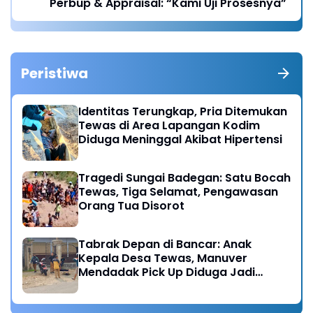
Perbup & Appraisal: “Kami Uji Prosesnya”
Peristiwa
Identitas Terungkap, Pria Ditemukan
Tewas di Area Lapangan Kodim
Diduga Meninggal Akibat Hipertensi
Tragedi Sungai Badegan: Satu Bocah
Tewas, Tiga Selamat, Pengawasan
Orang Tua Disorot
Tabrak Depan di Bancar: Anak
Kepala Desa Tewas, Manuver
Mendadak Pick Up Diduga Jadi
Pemicu