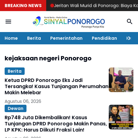
BREAKING NEWS
Jeritan Wali Murid di Ponorogo: Biaya Karnav
Home
Berita
Pemerintahan
Pendidikan
Kaba
kejaksaan negeri Ponorogo
Berita
Ketua DPRD Ponorogo Eks Jadi
Tersangka! Kasus Tunjangan Perumahan
Makin Melebar
Agustus 06, 2026
Dewan
Rp748 Juta Dikembalikan! Kasus
Tunjangan DPRD Ponorogo Makin Panas,
LP KPK: Harus Diikuti Fraksi Lain!