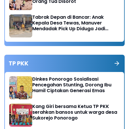
Orang Tua Disorot
Tabrak Depan di Bancar: Anak
Kepala Desa Tewas, Manuver
Mendadak Pick Up Diduga Jadi
Pemicu
TP PKK
Dinkes Ponorogo Sosialisasi
Pencegahan Stunting, Dorong Ibu
Hamil Ciptakan Generasi Emas
Kang Giri bersama Ketua TP PKK
serahkan bansos untuk warga desa
Sukorejo Ponorogo