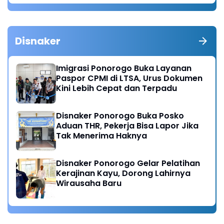
Disnaker
Imigrasi Ponorogo Buka Layanan
Paspor CPMI di LTSA, Urus Dokumen
Kini Lebih Cepat dan Terpadu
Disnaker Ponorogo Buka Posko
Aduan THR, Pekerja Bisa Lapor Jika
Tak Menerima Haknya
Disnaker Ponorogo Gelar Pelatihan
Kerajinan Kayu, Dorong Lahirnya
Wirausaha Baru