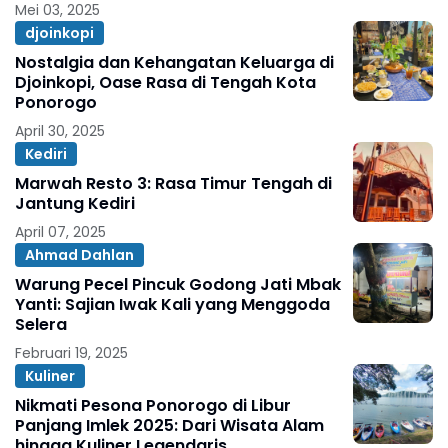
Mei 03, 2025
djoinkopi
Nostalgia dan Kehangatan Keluarga di
Djoinkopi, Oase Rasa di Tengah Kota
Ponorogo
April 30, 2025
Kediri
Marwah Resto 3: Rasa Timur Tengah di
Jantung Kediri
April 07, 2025
Ahmad Dahlan
Warung Pecel Pincuk Godong Jati Mbak
Yanti: Sajian Iwak Kali yang Menggoda
Selera
Februari 19, 2025
Kuliner
Nikmati Pesona Ponorogo di Libur
Panjang Imlek 2025: Dari Wisata Alam
hingga Kuliner Legendaris