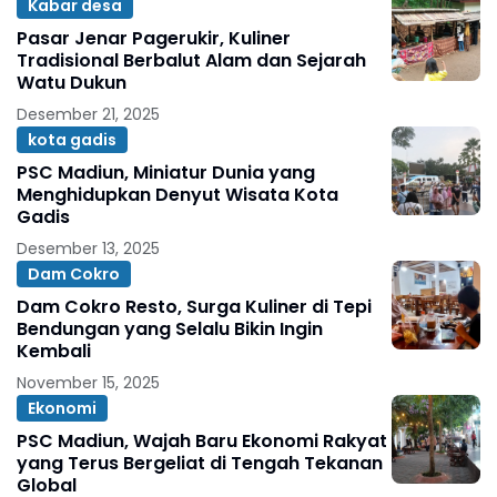
Kabar desa
Pasar Jenar Pagerukir, Kuliner
Tradisional Berbalut Alam dan Sejarah
Watu Dukun
Desember 21, 2025
kota gadis
PSC Madiun, Miniatur Dunia yang
Menghidupkan Denyut Wisata Kota
Gadis
Desember 13, 2025
Dam Cokro
Dam Cokro Resto, Surga Kuliner di Tepi
Bendungan yang Selalu Bikin Ingin
Kembali
November 15, 2025
Ekonomi
PSC Madiun, Wajah Baru Ekonomi Rakyat
yang Terus Bergeliat di Tengah Tekanan
Global