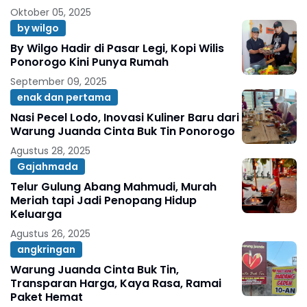
Oktober 05, 2025
by wilgo
By Wilgo Hadir di Pasar Legi, Kopi Wilis
Ponorogo Kini Punya Rumah
September 09, 2025
enak dan pertama
Nasi Pecel Lodo, Inovasi Kuliner Baru dari
Warung Juanda Cinta Buk Tin Ponorogo
Agustus 28, 2025
Gajahmada
Telur Gulung Abang Mahmudi, Murah
Meriah tapi Jadi Penopang Hidup
Keluarga
Agustus 26, 2025
angkringan
Warung Juanda Cinta Buk Tin,
Transparan Harga, Kaya Rasa, Ramai
Paket Hemat