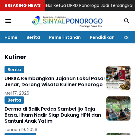
BREAKING NEWS
Eks Ketua DPRD Ponorogo Jadi Tersangka! Kuasa Hu
Home
Berita
Pemerintahan
Pendidikan
Kaba
Kuliner
Berita
UNESA Kembangkan Jajanan Lokal Pasar
Jenar, Dorong Wisata Kuliner Ponorogo
Mei 17, 2026
Berita
Derma di Balik Pedas Sambel Ijo Raja
Basa, Ilham Nadir Siap Dukung HPN dan
Santuni Anak Yatim
Januari 19, 2026