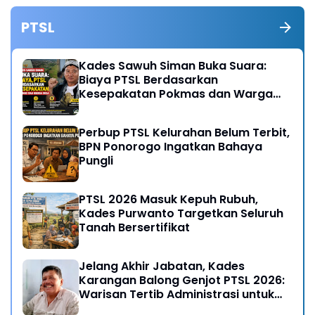
PTSL
Kades Sawuh Siman Buka Suara:
Biaya PTSL Berdasarkan
Kesepakatan Pokmas dan Warga
Desa
Perbup PTSL Kelurahan Belum Terbit,
BPN Ponorogo Ingatkan Bahaya
Pungli
PTSL 2026 Masuk Kepuh Rubuh,
Kades Purwanto Targetkan Seluruh
Tanah Bersertifikat
Jelang Akhir Jabatan, Kades
Karangan Balong Genjot PTSL 2026:
Warisan Tertib Administrasi untuk
Generasi Mendatang