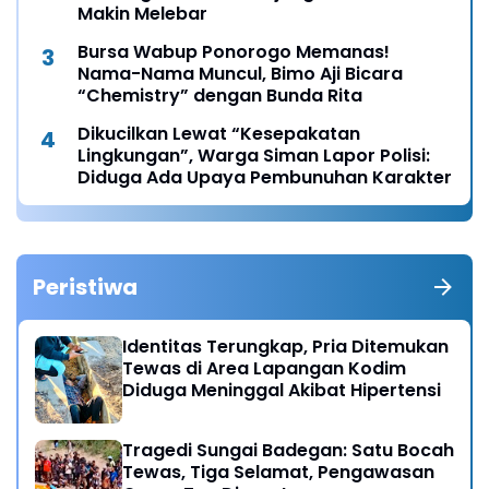
Makin Melebar
Bursa Wabup Ponorogo Memanas!
Nama-Nama Muncul, Bimo Aji Bicara
“Chemistry” dengan Bunda Rita
Dikucilkan Lewat “Kesepakatan
Lingkungan”, Warga Siman Lapor Polisi:
Diduga Ada Upaya Pembunuhan Karakter
Peristiwa
Identitas Terungkap, Pria Ditemukan
Tewas di Area Lapangan Kodim
Diduga Meninggal Akibat Hipertensi
Tragedi Sungai Badegan: Satu Bocah
Tewas, Tiga Selamat, Pengawasan