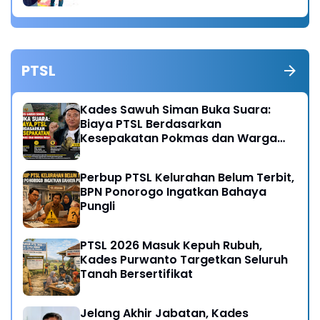
PTSL
Kades Sawuh Siman Buka Suara:
Biaya PTSL Berdasarkan
Kesepakatan Pokmas dan Warga
Desa
Perbup PTSL Kelurahan Belum Terbit,
BPN Ponorogo Ingatkan Bahaya
Pungli
PTSL 2026 Masuk Kepuh Rubuh,
Kades Purwanto Targetkan Seluruh
Tanah Bersertifikat
Jelang Akhir Jabatan, Kades