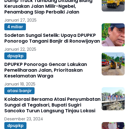
Dump Truck Tambang Dituding Biang
Kerusakan Jalan Mlilir-Ngebel,
Penambang Siap Perbaiki Jalan
Januari 27, 2025
4 miliar
Sodetan Sungai Setelik: Upaya DPUPKP
Ponorogo Tangani Banjir di Ronowijayan
Januari 22, 2025
dpupkp
DPUPKP Ponorogo Gencar Lakukan
Pemeliharaan Jalan, Prioritaskan
Keselamatan Warga
Januari 18, 2025
atasi banjir
Kolaborasi Bersama Atasi Penyumbatan
Sungai di Tegalsari, Bupati Sugiri
Sancoko Turun Langsung Tinjau Lokasi
Desember 23, 2024
dpupkp