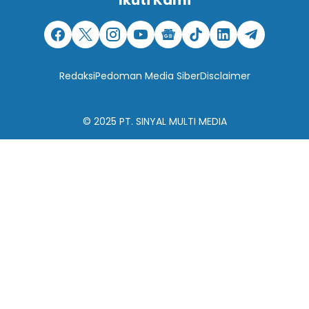
Ikuti Kami
Redaksi
Pedoman Media Siber
Disclaimer
© 2025
PT. SINYAL MULTI MEDIA