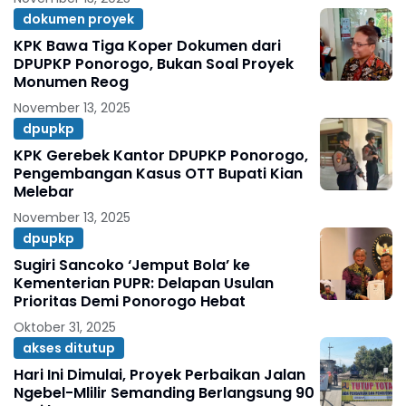
dokumen proyek
KPK Bawa Tiga Koper Dokumen dari
DPUPKP Ponorogo, Bukan Soal Proyek
Monumen Reog
November 13, 2025
dpupkp
KPK Gerebek Kantor DPUPKP Ponorogo,
Pengembangan Kasus OTT Bupati Kian
Melebar
November 13, 2025
dpupkp
Sugiri Sancoko ‘Jemput Bola’ ke
Kementerian PUPR: Delapan Usulan
Prioritas Demi Ponorogo Hebat
Oktober 31, 2025
akses ditutup
Hari Ini Dimulai, Proyek Perbaikan Jalan
Ngebel-Mlilir Semanding Berlangsung 90