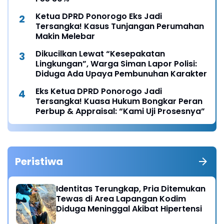
Ketua DPRD Ponorogo Eks Jadi
Tersangka! Kasus Tunjangan Perumahan
Makin Melebar
Dikucilkan Lewat “Kesepakatan
Lingkungan”, Warga Siman Lapor Polisi:
Diduga Ada Upaya Pembunuhan Karakter
Eks Ketua DPRD Ponorogo Jadi
Tersangka! Kuasa Hukum Bongkar Peran
Perbup & Appraisal: “Kami Uji Prosesnya”
Peristiwa
Identitas Terungkap, Pria Ditemukan
Tewas di Area Lapangan Kodim
Diduga Meninggal Akibat Hipertensi