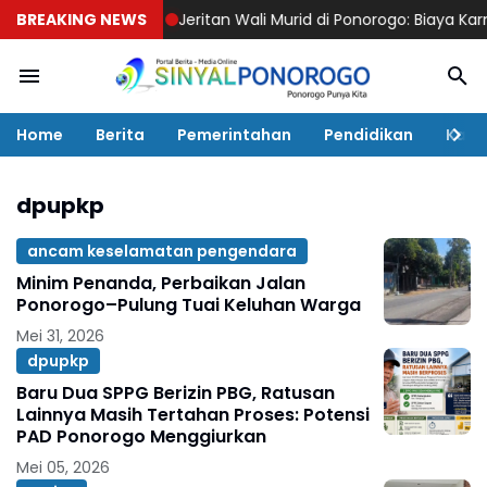
BREAKING NEWS
Jeritan Wali Murid di Ponorogo: Biaya Karnaval 
Home
Berita
Pemerintahan
Pendidikan
Kaba
dpupkp
ancam keselamatan pengendara
Minim Penanda, Perbaikan Jalan
Ponorogo–Pulung Tuai Keluhan Warga
Mei 31, 2026
dpupkp
Baru Dua SPPG Berizin PBG, Ratusan
Lainnya Masih Tertahan Proses: Potensi
PAD Ponorogo Menggiurkan
Mei 05, 2026