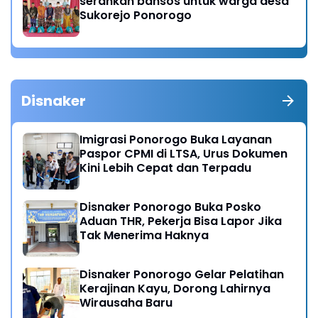
serahkan bansos untuk warga desa
Sukorejo Ponorogo
Disnaker
Imigrasi Ponorogo Buka Layanan
Paspor CPMI di LTSA, Urus Dokumen
Kini Lebih Cepat dan Terpadu
Disnaker Ponorogo Buka Posko
Aduan THR, Pekerja Bisa Lapor Jika
Tak Menerima Haknya
Disnaker Ponorogo Gelar Pelatihan
Kerajinan Kayu, Dorong Lahirnya
Wirausaha Baru