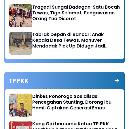
Tragedi Sungai Badegan: Satu Bocah
Tewas, Tiga Selamat, Pengawasan
Orang Tua Disorot
Tabrak Depan di Bancar: Anak
Kepala Desa Tewas, Manuver
Mendadak Pick Up Diduga Jadi
Pemicu
TP PKK
Dinkes Ponorogo Sosialisasi
Pencegahan Stunting, Dorong Ibu
Hamil Ciptakan Generasi Emas
Kang Giri bersama Ketua TP PKK