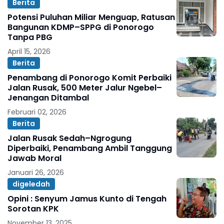
Berita
Potensi Puluhan Miliar Menguap, Ratusan
Bangunan KDMP–SPPG di Ponorogo
Tanpa PBG
April 15, 2026
Berita
Penambang di Ponorogo Komit Perbaiki
Jalan Rusak, 500 Meter Jalur Ngebel–
Jenangan Ditambal
Februari 02, 2026
Berita
Jalan Rusak Sedah–Ngrogung
Diperbaiki, Penambang Ambil Tanggung
Jawab Moral
Januari 26, 2026
digeledah
Opini : Senyum Jamus Kunto di Tengah
Sorotan KPK
November 13, 2025