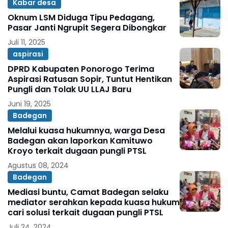
Kabar desa
Oknum LSM Diduga Tipu Pedagang,
Pasar Janti Ngrupit Segera Dibongkar
Juli 11, 2025
aspirasi
DPRD Kabupaten Ponorogo Terima
Aspirasi Ratusan Sopir, Tuntut Hentikan
Pungli dan Tolak UU LLAJ Baru
Juni 19, 2025
Badegan
Melalui kuasa hukumnya, warga Desa
Badegan akan laporkan Kamituwo
Kroyo terkait dugaan pungli PTSL
Agustus 08, 2024
Badegan
Mediasi buntu, Camat Badegan selaku
mediator serahkan kepada kuasa hukum
cari solusi terkait dugaan pungli PTSL
Juli 24, 2024