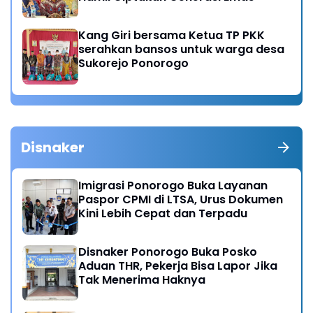
Kang Giri bersama Ketua TP PKK
serahkan bansos untuk warga desa
Sukorejo Ponorogo
Disnaker
Imigrasi Ponorogo Buka Layanan
Paspor CPMI di LTSA, Urus Dokumen
Kini Lebih Cepat dan Terpadu
Disnaker Ponorogo Buka Posko
Aduan THR, Pekerja Bisa Lapor Jika
Tak Menerima Haknya