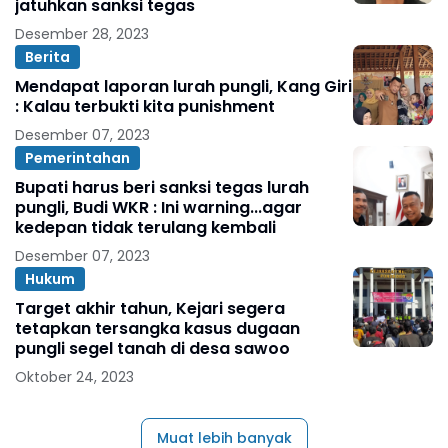
jatuhkan sanksi tegas
Desember 28, 2023
Berita
Mendapat laporan lurah pungli, Kang Giri
: Kalau terbukti kita punishment
Desember 07, 2023
Pemerintahan
Bupati harus beri sanksi tegas lurah
pungli, Budi WKR : Ini warning...agar
kedepan tidak terulang kembali
Desember 07, 2023
Hukum
Target akhir tahun, Kejari segera
tetapkan tersangka kasus dugaan
pungli segel tanah di desa sawoo
Oktober 24, 2023
Muat lebih banyak