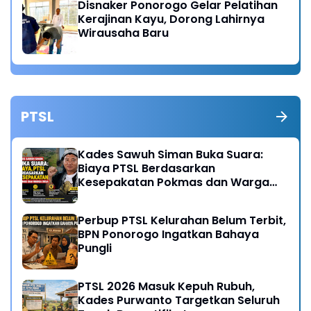
Disnaker Ponorogo Gelar Pelatihan
Kerajinan Kayu, Dorong Lahirnya
Wirausaha Baru
PTSL
Kades Sawuh Siman Buka Suara:
Biaya PTSL Berdasarkan
Kesepakatan Pokmas dan Warga
Desa
Perbup PTSL Kelurahan Belum Terbit,
BPN Ponorogo Ingatkan Bahaya
Pungli
PTSL 2026 Masuk Kepuh Rubuh,
Kades Purwanto Targetkan Seluruh