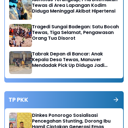
Tewas di Area Lapangan Kodim
Diduga Meninggal Akibat Hipertensi
Tragedi Sungai Badegan: Satu Bocah
Tewas, Tiga Selamat, Pengawasan
Orang Tua Disorot
Tabrak Depan di Bancar: Anak
Kepala Desa Tewas, Manuver
Mendadak Pick Up Diduga Jadi
Pemicu
TP PKK
Dinkes Ponorogo Sosialisasi
Pencegahan Stunting, Dorong Ibu
Hamil Ciptakan Generasi Emas