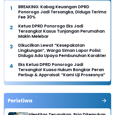
BREAKING: Kabag Keuangan DPRD
Ponorogo Jadi Tersangka, Diduga Terima
Fee 30%
Ketua DPRD Ponorogo Eks Jadi
Tersangka! Kasus Tunjangan Perumahan
Makin Melebar
Dikucilkan Lewat “Kesepakatan
Lingkungan”, Warga Siman Lapor Polisi:
Diduga Ada Upaya Pembunuhan Karakter
Eks Ketua DPRD Ponorogo Jadi
Tersangka! Kuasa Hukum Bongkar Peran
Perbup & Appraisal: “Kami Uji Prosesnya”
Peristiwa
Identitas Terungkap, Pria Ditemukan